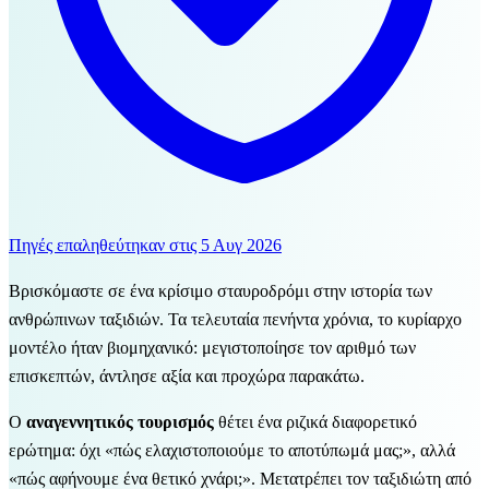
Πηγές επαληθεύτηκαν στις
5 Αυγ 2026
Βρισκόμαστε σε ένα κρίσιμο σταυροδρόμι στην ιστορία των
ανθρώπινων ταξιδιών. Τα τελευταία πενήντα χρόνια, το κυρίαρχο
μοντέλο ήταν βιομηχανικό: μεγιστοποίησε τον αριθμό των
επισκεπτών, άντλησε αξία και προχώρα παρακάτω.
Ο
αναγεννητικός τουρισμός
θέτει ένα ριζικά διαφορετικό
ερώτημα: όχι «πώς ελαχιστοποιούμε το αποτύπωμά μας;», αλλά
«πώς αφήνουμε ένα θετικό χνάρι;». Μετατρέπει τον ταξιδιώτη από