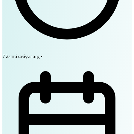
7 λεπτά ανάγνωσης
•