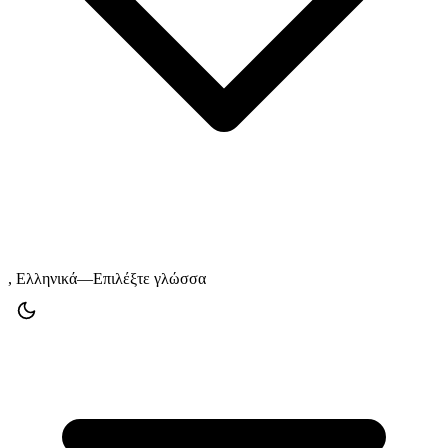
, Ελληνικά—Επιλέξτε γλώσσα