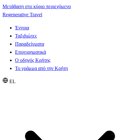
Μετάβαση στο κύριο περιεχόμενο
Regenerative Travel
Έννοια
Ταξιδιώτες
Παραδείγματα
Επιχειρηματικά
Ο οδηγός Κρήτης
Το γράμμα από την Κρήτη
EL