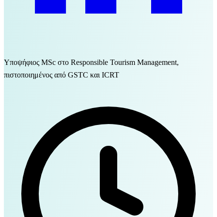
Υποψήφιος MSc στο Responsible Tourism Management,
πιστοποιημένος από GSTC και ICRT