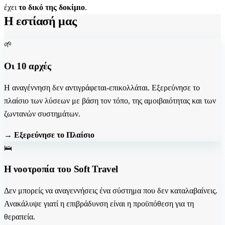
έχει
το δικό της δοκίμιο
.
Η εστίασή μας
🌱
Οι 10 αρχές
Η αναγέννηση δεν αντιγράφεται-επικολλάται. Εξερεύνησε το
πλαίσιο των λύσεων με βάση τον τόπο, της αμοιβαιότητας και των
ζωντανών συστημάτων.
→ Εξερεύνησε το Πλαίσιο
🛌
Η νοοτροπία του Soft Travel
Δεν μπορείς να αναγεννήσεις ένα σύστημα που δεν καταλαβαίνεις.
Ανακάλυψε γιατί η επιβράδυνση είναι η προϋπόθεση για τη
θεραπεία.