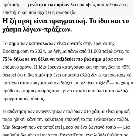
πρόταση — η
ενότητα των ορίων
λέει ακριβώς πού τελειώνει η
επιστήμη και πού αρχίζει η φιλοδοξία.
Η ζήτηση είναι πραγματική. Το ίδιο και το
χάσμα λόγων-πράξεων.
Το σήμα των καταναλωτών είναι δυνατό: στην έρευνα της
Booking.com το 2024, με δείγμα πάνω από 31.000 ταξιδιώτες, το
75% δήλωσε ότι θέλει να ταξιδεύει πιο βιώσιμα
μέσα στον
επόμενο χρόνο. Η ίδια έρευνα καταγράφει και την παγίδα: το 45%
θεωρεί ότι η βιωσιμότητα έχει σημασία αλλά
δεν είναι πρωταρχικό
9
κριτήριο
όταν πραγματικά σχεδιάζει και κλείνει ταξίδι
— το χάσμα
πρόθεσης-συμπεριφοράς που κρίνει αν κάτι από όλα αυτά αλλάζει
πραγματικούς τόπους.
Η απάντηση των αναγεννητικών ταξιδιών στο χάσμα είναι δομική
παρά ηθική: κάνε την καλύτερη επιλογή το πιο ενδιαφέρον ταξίδι.
Μια διαμονή που σε τοποθετεί μέσα σε ένα ζωντανό τοπίο — μια
αναβαθμιδωμένη πλαγιά που ξαναχτίζεται, ένα λιβάδι θαλάσσιας