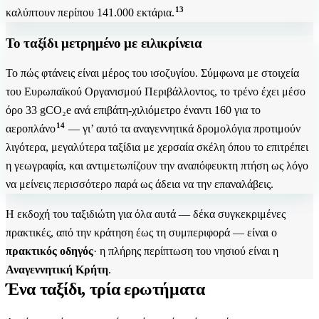
13
καλύπτουν περίπου 141.000 εκτάρια.
Το ταξίδι μετρημένο με ειλικρίνεια
Το πώς φτάνεις είναι μέρος του ισοζυγίου. Σύμφωνα με στοιχεία
του Ευρωπαϊκού Οργανισμού Περιβάλλοντος, το τρένο έχει μέσο
όρο 33 gCO₂e ανά επιβάτη-χιλιόμετρο έναντι 160 για το
14
αεροπλάνο
— γι’ αυτό τα αναγεννητικά δρομολόγια προτιμούν
λιγότερα, μεγαλύτερα ταξίδια με χερσαία σκέλη όπου το επιτρέπει
η γεωγραφία, και αντιμετωπίζουν την αναπόφευκτη πτήση ως λόγο
να μείνεις περισσότερο παρά ως άδεια να την επαναλάβεις.
Η εκδοχή του ταξιδιώτη για όλα αυτά — δέκα συγκεκριμένες
πρακτικές, από την κράτηση έως τη συμπεριφορά — είναι ο
πρακτικός οδηγός
· η πλήρης περίπτωση του νησιού είναι η
Αναγεννητική Κρήτη
.
Ένα ταξίδι, τρία ερωτήματα