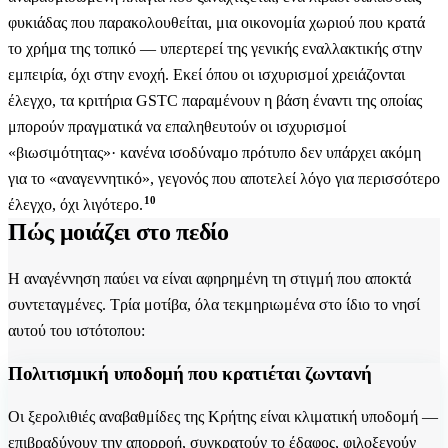
φυκιάδας που παρακολουθείται, μια οικονομία χωριού που κρατά
το χρήμα της τοπικό — υπερτερεί της γενικής εναλλακτικής στην
εμπειρία, όχι στην ενοχή. Εκεί όπου οι ισχυρισμοί χρειάζονται
έλεγχο, τα κριτήρια GSTC παραμένουν η βάση έναντι της οποίας
μπορούν πραγματικά να επαληθευτούν οι ισχυρισμοί
«βιωσιμότητας»· κανένα ισοδύναμο πρότυπο δεν υπάρχει ακόμη
για το «αναγεννητικό», γεγονός που αποτελεί λόγο για περισσότερο
10
έλεγχο, όχι λιγότερο.
Πώς μοιάζει στο πεδίο
Η αναγέννηση παύει να είναι αφηρημένη τη στιγμή που αποκτά
συντεταγμένες. Τρία μοτίβα, όλα τεκμηριωμένα στο ίδιο το νησί
αυτού του ιστότοπου:
Πολιτισμική υποδομή που κρατιέται ζωντανή
Οι ξερολιθιές αναβαθμίδες της Κρήτης είναι κλιματική υποδομή —
επιβραδύνουν την απορροή, συγκρατούν το έδαφος, φιλοξενούν