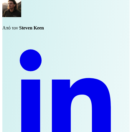
Από τον
Steven Keen